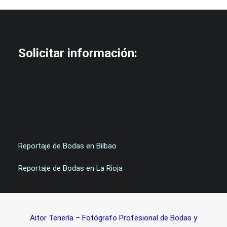
Solicitar información:
Reportaje de Bodas en Bilbao
Reportaje de Bodas en La Rioja
Aitor Tenería – Fotógrafo Profesional de Bodas y