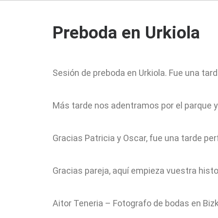
Preboda en Urkiola
INICIO
SOBRE MÍ
PORTAFOLIO
Sesión de preboda en Urkiola. Fue una tar
Más tarde nos adentramos por el parque y
Gracias Patricia y Oscar, fue una tarde pe
Gracias pareja, aquí empieza vuestra histo
Aitor Teneria – Fotografo de bodas en Bizk